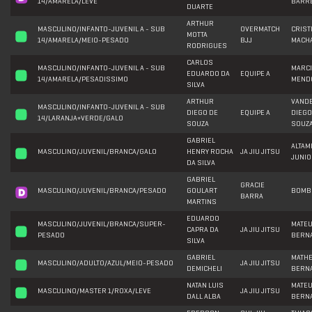
14/AMARELA/LEVE
BARR
DUARTE
ARTHUR
MASCULINO/INFANTO-JUVENIL A - SUB
OVERMATCH
CRIST
MOTTA
14/AMARELA/MEIO-PESADO
BJJ
MACH
RODRIGUES
CARLOS
MASCULINO/INFANTO-JUVENIL A - SUB
MARC
EDUARDO DA
EQUIPE A
14/AMARELA/PESADISSIMO
MEND
SILVA
ARTHUR
VAND
MASCULINO/INFANTO-JUVENIL A - SUB
DIEGO DE
EQUIPE A
DIEGO
14/LARANJA+VERDE/GALO
SOUZA
SOUZ
GABRIEL
ALTAM
MASCULINO/JUVENIL/BRANCA/GALO
HENRY ROCHA
JA JIU JITSU
JUNIO
DA SILVA
GABRIEL
GRACIE
MASCULINO/JUVENIL/BRANCA/PESADO
GOULART
BOMB
BARRA
MARTINS
EDUARDO
MASCULINO/JUVENIL/BRANCA/SUPER-
MATE
CAPRA DA
JA JIU JITSU
PESADO
BERN
SILVA
GABRIEL
MATH
MASCULINO/ADULTO/AZUL/MEIO-PESADO
JA JIU JITSU
DEMICHELI
BERN
NATAN LUIS
MATE
MASCULINO/MASTER 1/ROXA/LEVE
JA JIU JITSU
DALL ALBA
BERN