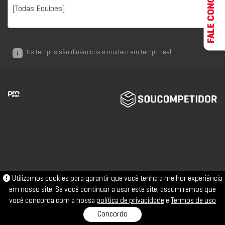
FALE CONOSCO
[Todas Equipes]
Os tempos são dinâmicos e mudam em tempo real.
Utilizamos cookies para garantir que você tenha a melhor experiência
em nosso site. Se você continuar a usar este site, assumiremos que
você concorda com a nossa
política de privacidade
e
Termos de uso
Concordo