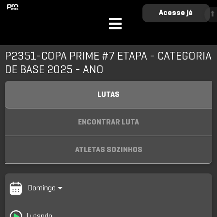
Acesse já
⬆
P2351-COPA PRIME #7 ETAPA - CATEGORIA
DE BASE 2025 - ANO
LUTAS
ENCONTRAR LUTA
ATLETAS SOZINHOS
Domingo
Lutando