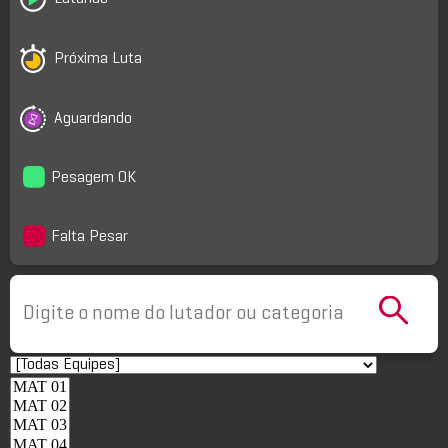
Próxima Luta
Aguardando
Pesagem OK
Falta Pesar