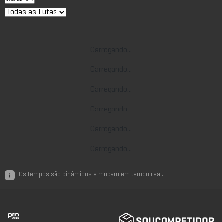
Carregando...
Carregando...
Carregando...
Carregando...
Carregando...
Carregando...
Os tempos são dinâmicos e mudam em tempo real.