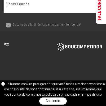
FALE CONOSCO
[Todas Equipes]
Os tempos são dinâmicos e mudam em tempo real.
Utilizamos cookies para garantir que você tenha a melhor experiência
em nosso site. Se você continuar a usar este site, assumiremos que
você concorda com a nossa
política de privacidade
e
Termos de uso
Concordo