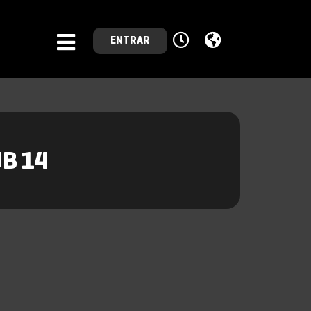
ENTRAR
UB 14