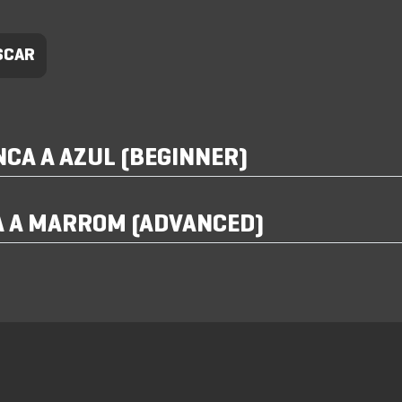
CA A AZUL (BEGINNER)
 A MARROM (ADVANCED)