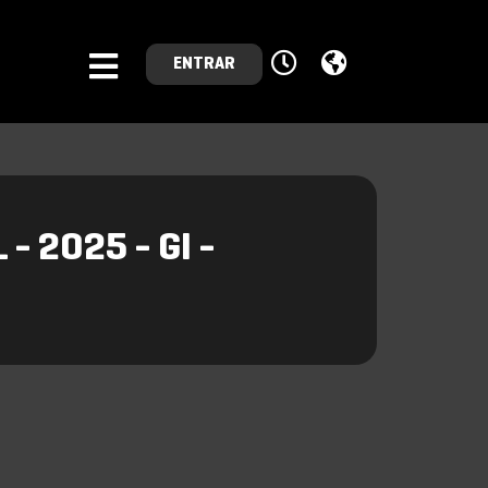
ENTRAR
- 2025 - GI -