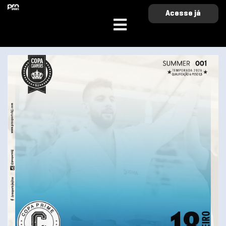
Acesse já