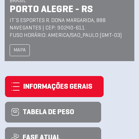
BRASIL
PORTO ALEGRE - RS
IT´S ESPORTES R. DONA MARGARIDA, 888
NAVEGANTES | CEP: 90240-611
FUSO HORÁRIO: AMERICA/SAO_PAULO (GMT-03)
MAPA
INFORMAÇÕES GERAIS
TABELA DE PESO
FASE ATUAL