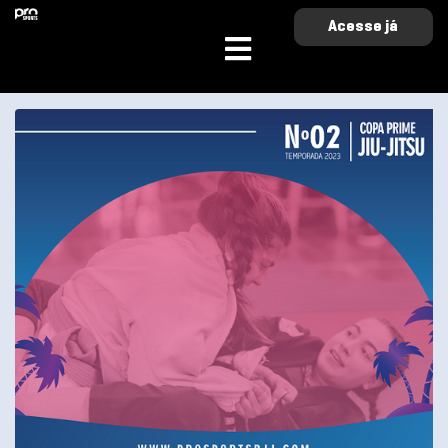
Acesse já