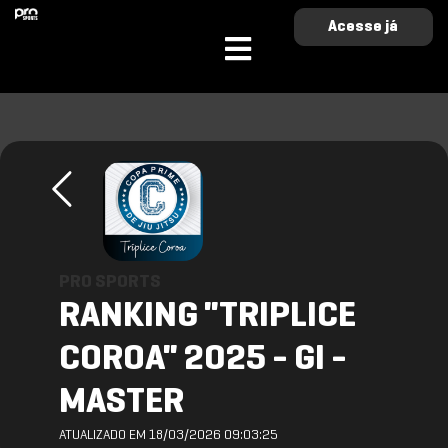
Acesse já
PRO SPORTS
RANKING "TRIPLICE
COROA" 2025 - GI -
MASTER
ATUALIZADO EM 18/03/2026 09:03:25