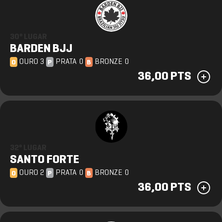
30º LUGAR
BARDEN BJJ
OURO 3
PRATA 0
BRONZE 0
O
P
B
36,00 PTS
32º LUGAR
SANTO FORTE
OURO 2
PRATA 0
BRONZE 0
O
P
B
36,00 PTS