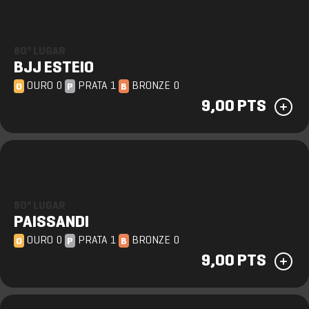
80º LUGAR
BJJ ESTEIO
OURO 0
PRATA 1
BRONZE 0
O
P
B
9,00 PTS
80º LUGAR
PAISSANDI
OURO 0
PRATA 1
BRONZE 0
O
P
B
9,00 PTS