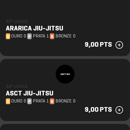
80º LUGAR
ARARICA JIU-JITSU
OURO 0
PRATA 1
BRONZE 0
O
P
B
9,00 PTS
80º LUGAR
ASCT JIU-JITSU
OURO 0
PRATA 1
BRONZE 0
O
P
B
9,00 PTS