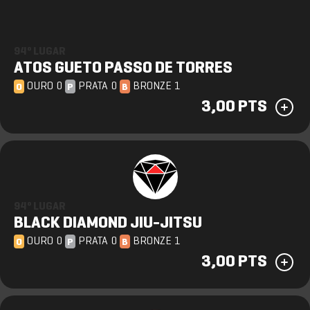
94º LUGAR
ATOS GUETO PASSO DE TORRES
OURO 0
PRATA 0
BRONZE 1
O
P
B
3,00 PTS
94º LUGAR
BLACK DIAMOND JIU-JITSU
OURO 0
PRATA 0
BRONZE 1
O
P
B
3,00 PTS