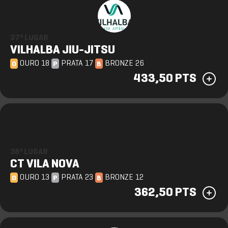
37º LUGAR
VILHALBA JIU-JITSU
OURO 18
PRATA 17
BRONZE 26
O
P
B
433,50 PTS
38º LUGAR
CT VILA NOVA
OURO 13
PRATA 23
BRONZE 12
O
P
B
362,50 PTS