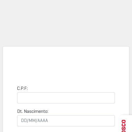
C.P.F:
Dt. Nascimento: