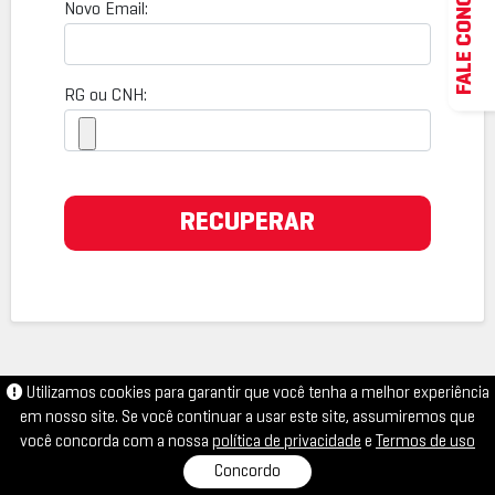
FALE CONOSCO
Novo Email:
RG ou CNH:
RECUPERAR
Utilizamos cookies para garantir que você tenha a melhor experiência
em nosso site. Se você continuar a usar este site, assumiremos que
você concorda com a nossa
política de privacidade
e
Termos de uso
Concordo