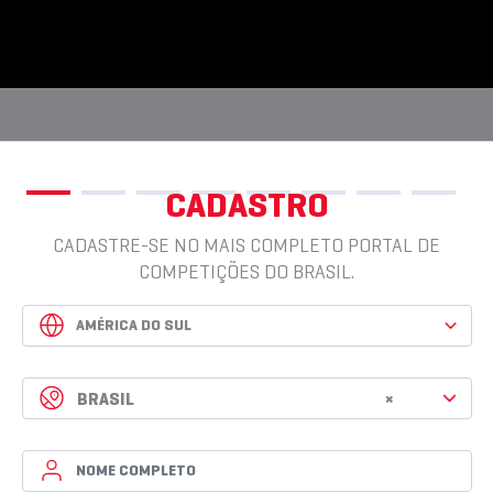
CADASTRO
CADASTRE-SE NO MAIS COMPLETO PORTAL DE
COMPETIÇÕES DO BRASIL.
BRASIL
×