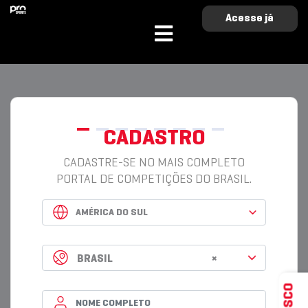
Acesse já
CADASTRO
CADASTRE-SE NO MAIS COMPLETO
PORTAL DE COMPETIÇÕES DO BRASIL.
BRASIL
×